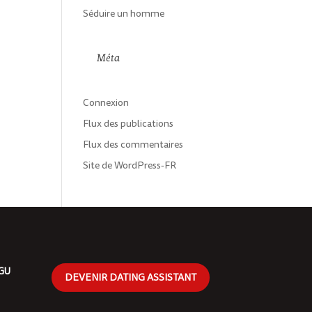
Séduire un homme
Méta
Connexion
Flux des publications
Flux des commentaires
Site de WordPress-FR
CGU
DEVENIR DATING ASSISTANT