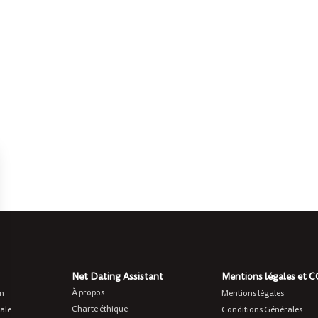
Net Dating Assistant
Mentions légales et 
À propos
on
Mentions légales
Charte éthique
ale
Conditions Générales