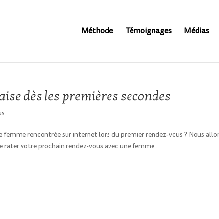
Méthode
Témoignages
Médias
l'aise dès les premières secondes
us
une femme rencontrée sur internet lors du premier rendez-vous ? Nous allo
e rater votre prochain rendez-vous avec une femme...