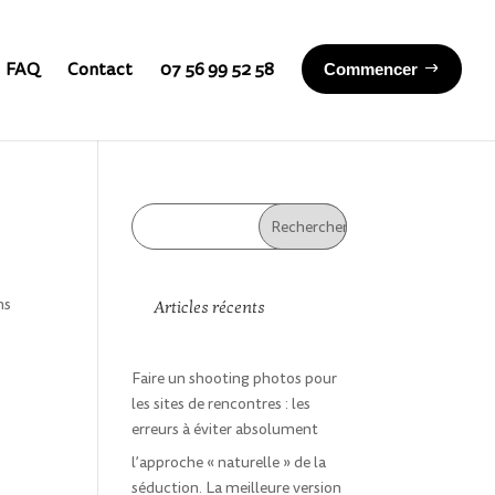
FAQ
Contact
07 56 99 52 58
Commencer
ns
Articles récents
Faire un shooting photos pour
les sites de rencontres : les
erreurs à éviter absolument
l’approche « naturelle » de la
séduction. La meilleure version