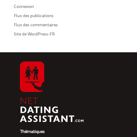
Connexion
Flux des publications
Flux des commentaires
Site de WordPress-FR
Thématiques