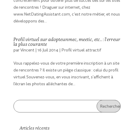
concrètement pour obtenir plus de succès dès sur les sites
de rencontres ! Draguer sur internet, chez
www.NetDatingAssistant.com, c’est notre métier, et nous
développons des...
Profil virtuel sur adopteunmec, meetic, etc.. : l'erreur
la plus courante
par
Vincent
|
16 Juil 2014
|
Profil virtuel attractif
Vous rappelez-vous de votre première inscription à un site
de rencontres ? Il existe un piège classique : celui du profil
virtuel Souvenez-vous, en vous inscrivant, s'affichent à
l'écran les photos alléchantes de...
Articles récents