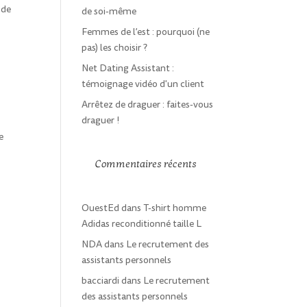
 de
de soi-même
Femmes de l’est : pourquoi (ne
pas) les choisir ?
Net Dating Assistant :
témoignage vidéo d'un client
Arrêtez de draguer : faites-vous
draguer !
e
Commentaires récents
OuestEd
dans
T-shirt homme
Adidas reconditionné taille L
NDA
dans
Le recrutement des
assistants personnels
bacciardi
dans
Le recrutement
des assistants personnels