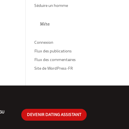
Séduire un homme
Méta
Connexion
Flux des publications
Flux des commentaires
Site de WordPress-FR
CGU
DEVENIR DATING ASSISTANT