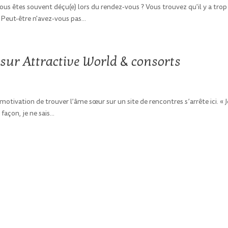
 vous êtes souvent déçu(e) lors du rendez-vous ? Vous trouvez qu'il y a trop
? Peut-être n'avez-vous pas...
sur Attractive World & consorts
otivation de trouver l’âme sœur sur un site de rencontres s’arrête ici. « J
çon, je ne sais...