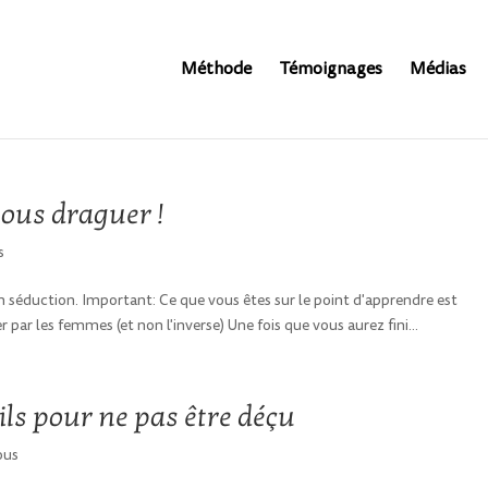
Méthode
Témoignages
Médias
vous draguer !
s
n séduction. Important: Ce que vous êtes sur le point d'apprendre est
ar les femmes (et non l'inverse) Une fois que vous aurez fini...
ils pour ne pas être déçu
ous