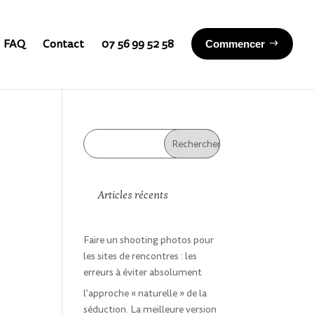
FAQ
Contact
07 56 99 52 58
Commencer
Articles récents
Faire un shooting photos pour
les sites de rencontres : les
erreurs à éviter absolument
l’approche « naturelle » de la
séduction. La meilleure version