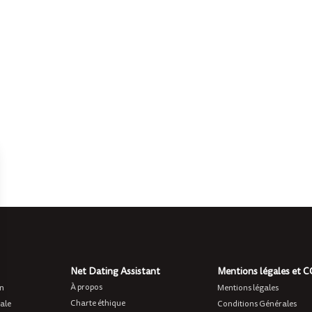
Net Dating Assistant
Mentions légales et 
À propos
on
Mentions légales
Charte éthique
ale
Conditions Générales