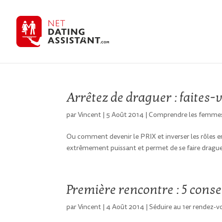
Arrêtez de draguer : faites-
par
Vincent
|
5 Août 2014
|
Comprendre les femme
Ou comment devenir le PRIX et inverser les rôles e
extrêmement puissant et permet de se faire draguer p
Première rencontre : 5 conse
par
Vincent
|
4 Août 2014
|
Séduire au 1er rendez-v