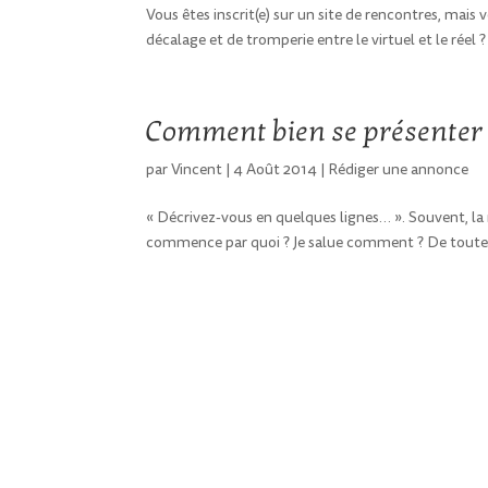
Vous êtes inscrit(e) sur un site de rencontres, mais
décalage et de tromperie entre le virtuel et le réel 
Comment bien se présenter 
par
Vincent
|
4 Août 2014
|
Rédiger une annonce
« Décrivez-vous en quelques lignes… ». Souvent, la m
commence par quoi ? Je salue comment ? De toute fa