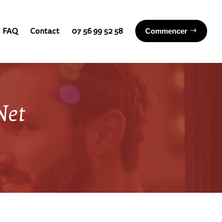
FAQ
Contact
07 56 99 52 58
Commencer
Net