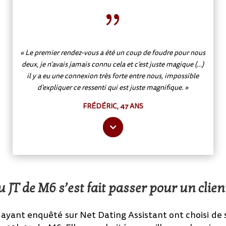
{
« Le premier rendez-vous a été un coup de foudre pour nous
deux, je n’avais jamais connu cela et c’est juste magique (…)
il y a eu une connexion très forte entre nous, impossible
d’expliquer ce ressenti qui est juste magnifique. »
FRÉDÉRIC, 47 ANS
 JT de M6 s’est fait passer pour un client
 ayant enquêté sur Net Dating Assistant ont choisi de s