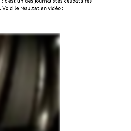
: c’est un des journalistes célibataires
Voici le résultat en vidéo :