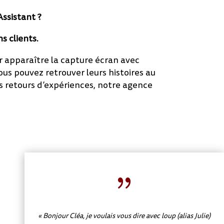
Assistant ?
s clients.
ir apparaître la capture écran avec
ous pouvez retrouver leurs histoires au
es retours d’expériences, notre agence
{
« Bonjour Cléa, je voulais vous dire avec loup (alias Julie)