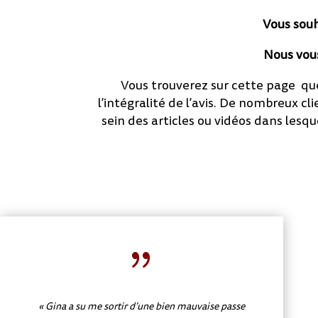
Vous souh
Nous vou
Vous trouverez sur cette page quel
l’intégralité de l’avis. De nombreux c
sein des articles ou vidéos dans lesq
{
« Gina a su me sortir d’une bien mauvaise passe