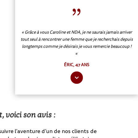
{
« Grâce à vous Caroline et NDA, je ne saurais jamais arriver
tout seul à rencontrer une femme que je recherchais depuis
longtemps comme je désirais je vous remercie beaucoup !
«
ÉRIC, 47 ANS
, voici son avis :
uivre l’aventure d’un de nos clients de