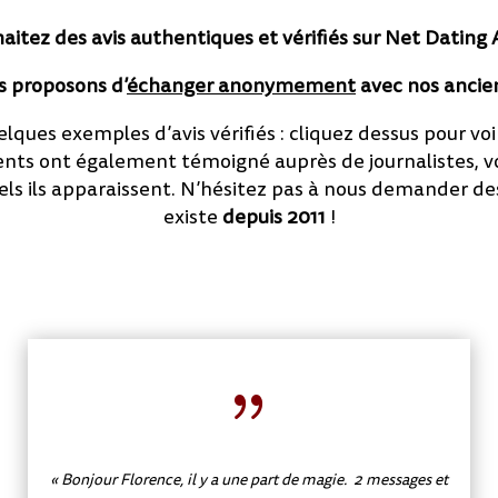
aitez des avis authentiques et vérifiés sur Net Dating 
s proposons d’
échanger anonymement
avec nos ancien
ques exemples d’avis vérifiés : cliquez dessus pour vo
lients ont également témoigné auprès de journalistes, v
uels ils apparaissent. N’hésitez pas à nous demander d
existe
depuis 2011
!
{
« Bonjour Florence, il y a une part de magie. 2 messages et