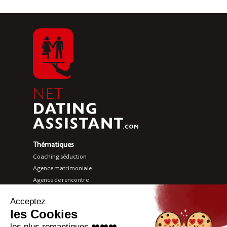
Thématiques
Coaching séduction
Agence matrimoniale
Agence de rencontre
Love coach
Sites de rencontre
Net Dating Assistant
À propos