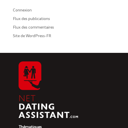
Connexion
Flux des publications
Flux des commentaires
Site de WordPress-FR
Thématiques