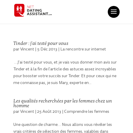
Tinder : j'ai testé pour vous
par
Vincent
|
5 Déc 2013
|
La rencontre sur internet
…J'ai testé pour vous, et je vais vous donner mon avis sur
Tinder et à la fin de l'article des astuces assez incroyables
pour booster votre succès sur Tinder. Et pour ceux qui ne
me connaisse pas, je suis Mary, experte en...
Les qualités recherchées par les femmes chez un
homme
par
Vincent
|
25 Août 2013
|
Comprendre les femmes
Une question de charme… Nous allons vous révéler les
vrais critères de sélection des femmes, valables dans