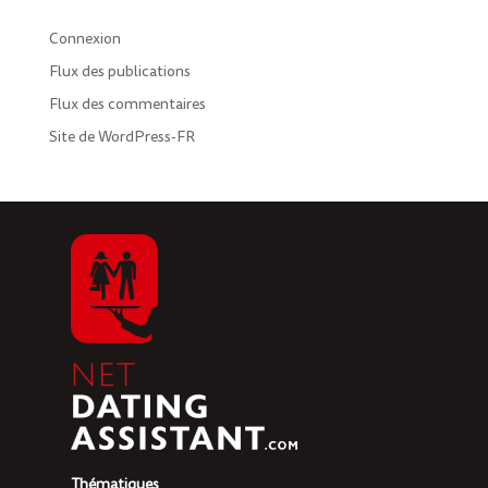
Connexion
Flux des publications
Flux des commentaires
Site de WordPress-FR
Thématiques