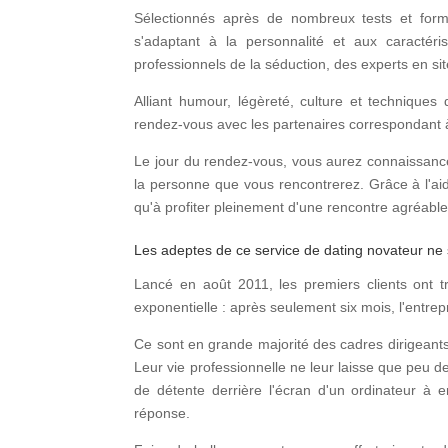
Sélectionnés après de nombreux tests et formé
s'adaptant à la personnalité et aux caractéris
professionnels de la séduction, des experts en si
Alliant humour, légèreté, culture et techniques
rendez-vous avec les partenaires correspondant à
Le jour du rendez-vous, vous aurez connaissance
la personne que vous rencontrerez. Grâce à l'aide
qu'à profiter pleinement d'une rencontre agréabl
Les adeptes de ce
service de dating
novateur ne 
Lancé en août 2011, les premiers clients ont t
exponentielle : après seulement six mois, l'entrep
Ce sont en grande majorité des cadres dirigeants 
Leur vie professionnelle ne leur laisse que peu de 
de détente derrière l'écran d'un ordinateur à
réponse.