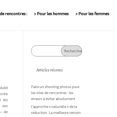
de rencontres :
> Pour les hommes
> Pour les femmes
Articles récents
Faire un shooting photos pour
lutôt
les sites de rencontres : les
crire
erreurs à éviter absolument
i les
à ses
l’approche « naturelle » de la
 – de
séduction. La meilleure version