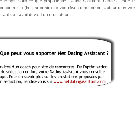
 de temps, voilà ce que propose Net Dating Assistant. Grâce à votre D
rencontrer le (la) partenaire de vos rêves directement autour d'un ver
rant du travail devant un ordinateur.