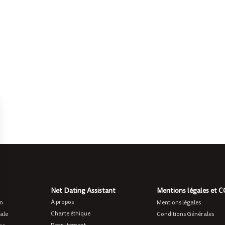
Net Dating Assistant
Mentions légales et 
À propos
on
Mentions légales
Charte éthique
ale
Conditions Générales