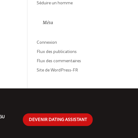
Séduire un homme
Méta
Connexion
Flux des publications
Flux des commentaires
Site de WordPress-FR
CGU
DEVENIR DATING ASSISTANT