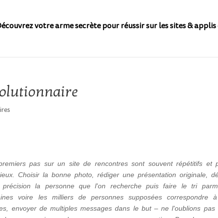
écouvrez votre arme secrète pour réussir sur les sites & applis 
volutionnaire
res
premiers pas sur un site de rencontres sont souvent répétitifs et p
dieux. Choisir la bonne photo, rédiger une présentation originale, dé
 précision la personne que l'on recherche puis faire le tri parm
aines voire les milliers de personnes supposées correspondre 
ères, envoyer de multiples messages dans le but – ne l'oublions pas