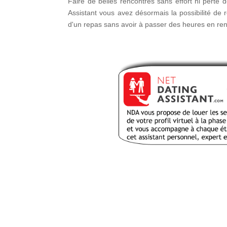
Faire de belles rencontres sans effort ni perte
Assistant vous avez désormais la possibilité de 
d'un repas sans avoir à passer des heures en rent