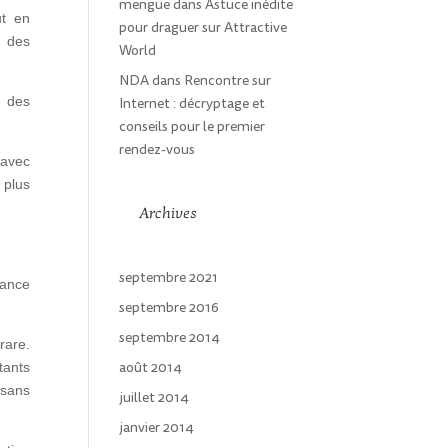
mengue
dans
Astuce inédite
ut en
pour draguer sur Attractive
 des
World
NDA
dans
Rencontre sur
r des
Internet : décryptage et
conseils pour le premier
rendez-vous
 avec
 plus
Archives
septembre 2021
sance
septembre 2016
septembre 2014
rare.
août 2014
tants
 sans
juillet 2014
janvier 2014