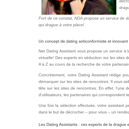
décr
dragu
Fort de ce constat, NDA propose un service de d
qui drague à votre place!
Un concept de dating anticonformiste et innovant
Net Dating Assistant vous propose un service à la
virtuelle! Des experts en séduction sur les site
A à Z au cours de la recherche de votre partenaire
Concrètement, votre Dating Assistant rédige pou
démarquer sur les sites de rencontres. Il vous aide
tête sur les sites de rencontres. En effet, l'une
d'utilisateurs, les partenaires qui correspondent 
Une fois la sélection effectuée, votre assistant 
dans le but de décrocher – pour vous – un rende
Les Dating Assistants : ces experts de la drague 