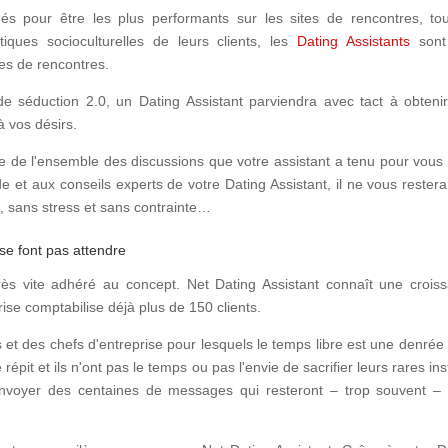
s pour être les plus performants sur les sites de rencontres, to
tiques socioculturelles de leurs clients, les
Dating Assistants
sont
tes de rencontres.
 de séduction 2.0, un Dating Assistant parviendra avec tact à obteni
 vos désirs.
 de l'ensemble des discussions que votre assistant a tenu pour vous
 et aux conseils experts de votre Dating Assistant, il ne vous restera
e, sans stress et sans contrainte…
se font pas attendre
rès vite adhéré au concept. Net Dating Assistant connaît une crois
rise comptabilise déjà plus de 150 clients.
et des chefs d'entreprise pour lesquels le temps libre est une denrée 
répit et ils n'ont pas le temps ou pas l'envie de sacrifier leurs rares ins
 envoyer des centaines de messages qui resteront – trop souvent –