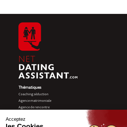
Thématiques
Coaching séduction
Agence matrimoniale
Agence de rencontre
Love coach
Sites de rencontre
Net Dating Assistant