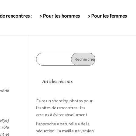
de rencontres :
> Pour les hommes
> Pour les femmes
Articles récents
nédit
Faire un shooting photos pour
les sites de rencontres : les
erreurs à éviter absolument
l(le)
l’approche « naturelle » de la
 rôle
séduction. La meilleure version
nt et