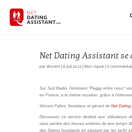
D
Net Dating Assistant se 
par
Vincent
|
6 Juil 2012
|
Non classé
|
0 commentai
Sur Sud Radio, l'émission "Peggy entre nous" vous
en France, a la même vocation, grâce à l'intervent
Vincent Fabre, fondateur et gérant de
Net Dating 
Découvrez ce service destiné aux utilisateurs de
sans perdre des heures entières de leur temps lib
des Dating Assistants en passant par les tarifs e