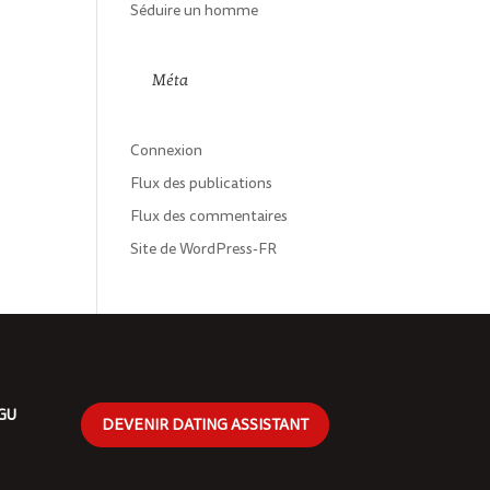
Séduire un homme
Méta
Connexion
Flux des publications
Flux des commentaires
Site de WordPress-FR
CGU
DEVENIR DATING ASSISTANT