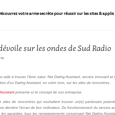
écouvrez votre arme secrète pour réussir sur les sites & applis 
dévoile sur les ondes de Sud Radio
res
 aide à trouver l'âme sœur. Net Dating Assistant, service innovant et i
ion d'un Dating Assistant, en votre nom, sur les sites de rencontres.
Assistant
présente ici le concept de son entreprise.
 sites de rencontres qui souhaitent trouver un(e) partenaire potentie
re derrière l'écran de leur ordinateur. Du fonctionnement du service au
t les garanties, tous les renseignements concernant Net Dating Assista