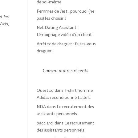
de soi-même
Femmes de l’est : pourquoi (ne
t les
pas) les choisir ?
Avis,
Net Dating Assistant :
témoignage vidéo d'un client
Arrêtez de draguer : faites-vous
draguer !
Commentaires récents
OuestEd
dans
T-shirt homme
Adidas reconditionné taille L
NDA
dans
Le recrutement des
assistants personnels
bacciardi
dans
Le recrutement
des assistants personnels