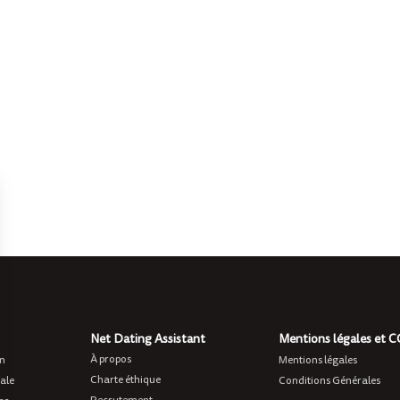
Net Dating Assistant
Mentions légales et 
À propos
on
Mentions légales
Charte éthique
ale
Conditions Générales