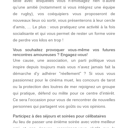
sexe avec lesquelles vous n'envisagez rien d'autre
qu'une amitié (notamment si vous intégrez une équipe
de rugby), vos coéquipiers vous proposeront de
nouveaux lieux où sortir, vous présenterons à leur cercle
d'amis, … Le plus : vous pratiquez une activité à la fois
socialisante et qui vous permet de rester un forme voire
de perdre vos kilos en trop !
Vous souhaitez provoquer vous-même vos futures
rencontres amoureuses ? Engagez-vous!
Une cause, une association, un parti politique vous
inspire depuis toujours mais vous n'avez jamais fait la
démarche d'y adhérer "réellement" ? Si vous vous
passionnez pour le cinéma muet, les concours de tarot
ou la protection des loutres de mer rejoignez un groupe
qui pratique, défend ou milite pour ce centre d'intérêt.
Ce sera l'occasion pour vous de rencontrer de nouvelles
personnes qui partagent vos goûts ou vos opinions.
Participez à des séjours et soirées pour célibataires
Au lieu de passer une énième soirée avec votre meilleur