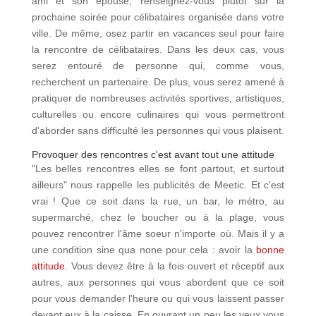
ami et son épouse, renseignez-vous plutôt sur la
prochaine soirée pour célibataires organisée dans votre
ville. De même, osez partir en vacances seul pour faire
la rencontre de célibataires. Dans les deux cas, vous
serez entouré de personne qui, comme vous,
recherchent un partenaire. De plus, vous serez amené à
pratiquer de nombreuses activités sportives, artistiques,
culturelles ou encore culinaires qui vous permettront
d'aborder sans difficulté les personnes qui vous plaisent.
Provoquer des rencontres c'est avant tout une attitude
"Les belles rencontres elles se font partout, et surtout
ailleurs" nous rappelle les publicités de Meetic. Et c'est
vrai ! Que ce soit dans la rue, un bar, le métro, au
supermarché, chez le boucher ou à la plage, vous
pouvez rencontrer l'âme soeur n'importe où. Mais il y a
une condition sine qua none pour cela : avoir la
bonne
attitude
. Vous devez être à la fois ouvert et réceptif aux
autres, aux personnes qui vous abordent que ce soit
pour vous demander l'heure ou qui vous laissent passer
devant eux à la caisse. En ouvrant un peu les yeux vous