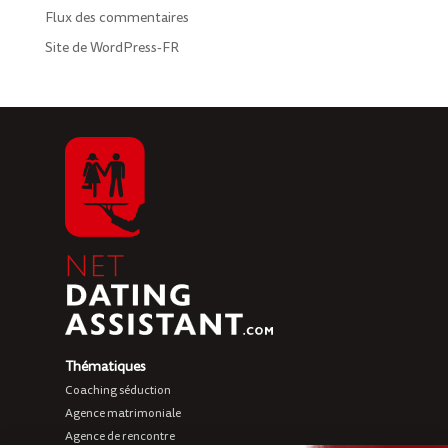
Flux des commentaires
Site de WordPress-FR
Thématiques
Coaching séduction
Agence matrimoniale
Agence de rencontre