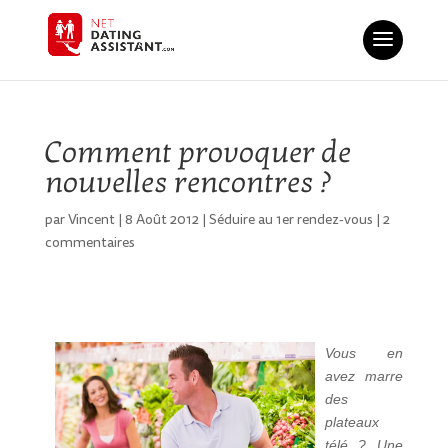
Comment provoquer de
nouvelles rencontres ?
par
Vincent
|
8 Août 2012
|
Séduire au 1er rendez-vous
|
2
commentaires
Vous en
avez marre
des
plateaux
télé ? Une