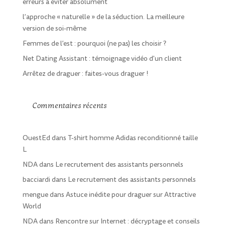
erreurs à éviter absolument
l’approche « naturelle » de la séduction. La meilleure
version de soi-même
Femmes de l’est : pourquoi (ne pas) les choisir ?
Net Dating Assistant : témoignage vidéo d'un client
Arrêtez de draguer : faites-vous draguer !
Commentaires récents
OuestEd
dans
T-shirt homme Adidas reconditionné taille
L
NDA
dans
Le recrutement des assistants personnels
bacciardi
dans
Le recrutement des assistants personnels
mengue
dans
Astuce inédite pour draguer sur Attractive
World
NDA
dans
Rencontre sur Internet : décryptage et conseils