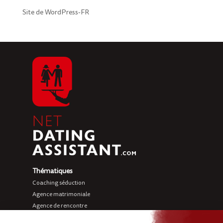
Site de WordPress-FR
Thématiques
Coaching séduction
Agence matrimoniale
Agence de rencontre
Love coach