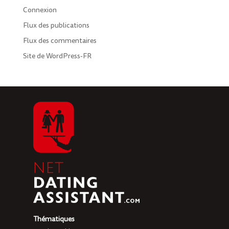
Connexion
Flux des publications
Flux des commentaires
Site de WordPress-FR
Thématiques