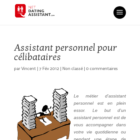
Assistant personnel pour
célibataires
par
Vincent
|
7 Fév 2012
|
Non classé
|
0 commentaires
Le métier d'assistant
personnel est en plein
essor. Le but d'un
assistant personnel est de
vous accompagner dans
votre vie quotidienne ou
pendant une étape de