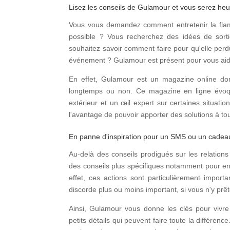
Lisez les conseils de Gulamour et vous serez he
Vous vous demandez comment entretenir la flam
possible ? Vous recherchez des idées de sorti
souhaitez savoir comment faire pour qu'elle per
événement ? Gulamour est présent pour vous aid
En effet, Gulamour est un magazine online don
longtemps ou non. Ce magazine en ligne évoque
extérieur et un œil expert sur certaines situati
l'avantage de pouvoir apporter des solutions à tou
En panne d'inspiration pour un SMS ou un cadeau
Au-delà des conseils prodigués sur les relati
des conseils plus spécifiques notamment pour e
effet, ces actions sont particulièrement impor
discorde plus ou moins important, si vous n'y prêt
Ainsi, Gulamour vous donne les clés pour vivr
petits détails qui peuvent faire toute la différence