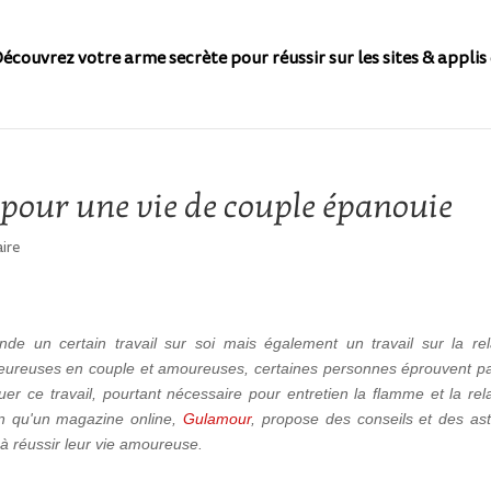
écouvrez votre arme secrète pour réussir sur les sites & applis 
 pour une vie de couple épanouie
ire
e un certain travail sur soi mais également un travail sur la rel
ureuses en couple et amoureuses, certaines personnes éprouvent pa
tuer ce travail, pourtant nécessaire pour entretien la flamme et la rela
on qu'un magazine online,
Gulamour
, propose des conseils et des as
 à réussir leur vie amoureuse.