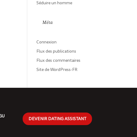
Séduire un homme
Méta
Connexion
Flux des publications
Flux des commentaires
Site de WordPress-FR
CGU
DEVENIR DATING ASSISTANT