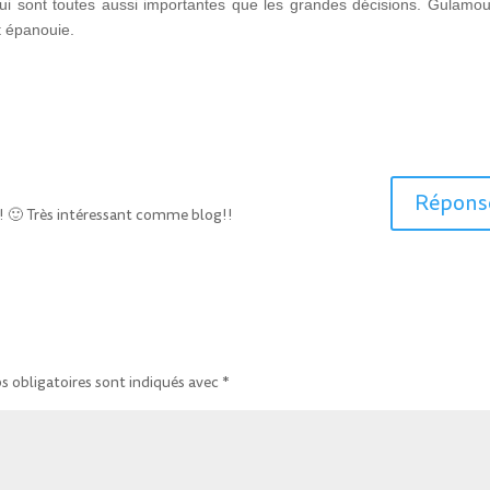
 qui sont toutes aussi importantes que les grandes décisions. Gulamou
et épanouie.
Répons
e! 🙂 Très intéressant comme blog!!
 obligatoires sont indiqués avec
*