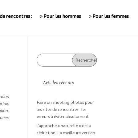
de rencontres :
> Pour les hommes
> Pour les femmes
Articles récents
ation
Faire un shooting photos pour
rfois
les sites de rencontres : les
tion.
erreurs à éviter absolument
tuces
l’approche « naturelle » de la
séduction. La meilleure version