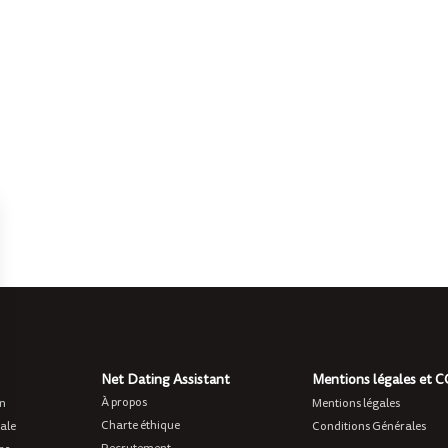
Net Dating Assistant
Mentions légales et 
À propos
on
Mentions légales
Charte éthique
ale
Conditions Générales