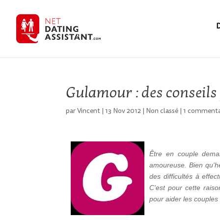
D
Gulamour : des conseils
par
Vincent
|
13 Nov 2012
|
Non classé
|
1 commenta
Être en couple demand
amoureuse. Bien qu'he
des difficultés à effec
C'est pour cette rais
pour aider les couples